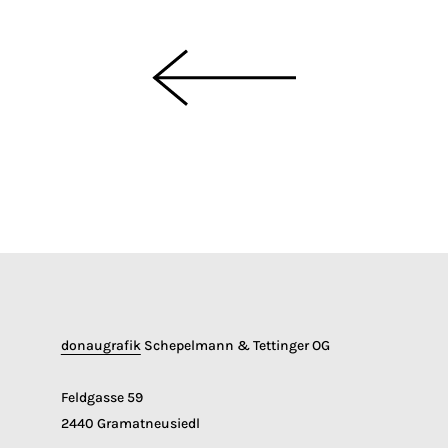
donaugrafik
Schepelmann & Tettinger OG
Feldgasse 59
2440 Gramatneusiedl