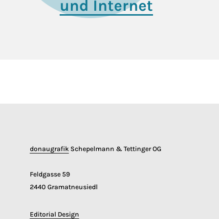
und Internet
donaugrafik
Schepelmann & Tettinger OG
Feldgasse 59
2440 Gramatneusiedl
Editorial Design